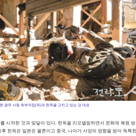
한 광주 사동 최부자집(위)과 한옥을 고치고 있는 강 대표
를 시작한 것과 맞닿아 있다. 한옥을 리모델링하면서 문화재 복원 
이후 한옥은 일본은 물론이고 중국, 나아가 서양의 영향을 받아 독특한