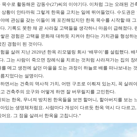
옥 목수로 활동해온 강동수(27)씨의 이야기다. 이처럼 그는 오래된 건
 상황이 안타까워 그렇게 한옥을 고치는 일에 뛰어들었다. 수도권은
야에 관심을 갖는 이들이 꽤 포진해있지만 한옥 목수를 시작할 때 그
다. 기록도 못한 채 곧 사라질 고택들을 생각하니 마음이 급해졌다.
쌓은 경험은 고택을 문화재 대하듯 지켜야 한다는 가치관을 형성하는
값진 경험이 된 것이다.
험을 살려 지난 2020년 한옥 리모델링 회사 ‘배무이’를 설립했다. 
. 그는 사람이 죽으면 장례식을 치르는 것처럼 사라져가는 집의 장
여를 메고 생전에 살던 마을을 도는 과정이 하늘로 배를 떠나보내는 것
이름지었다는 설명이다.
하면서는 건축의 역사적 가치, 어떤 구조로 이뤄져 있는지, 꼭 살려
고 건축주의 요구와 어떻게 하면 잘 버무릴지를 고민한다.
되는 한옥, 무너져 방치된 한옥들을 보면 할머니, 할아버지를 보는 느
아있는 생명체처럼요. 사람마다 개성이 다르듯 한옥 역시 다 다르고,
있어요. 그 점을 살려서 한옥을 고칩니다.”