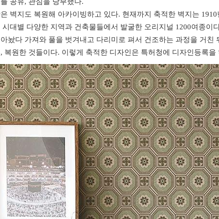
를 공유, 관심을 당부했다.
은 벽지도 복원해 아카이빙하고 있다. 현재까지 축적한 벽지는 1910
 시대별 다양한 지역과 건축물들에서 발굴한 오리지널 1200여종이다
아놨다 가져와 풀을 벗겨내고 다리미로 펴서 건조하는 과정을 거친 
, 복원한 것들이다. 이렇게 축적한 디자인은 특허청에 디자인등록을 