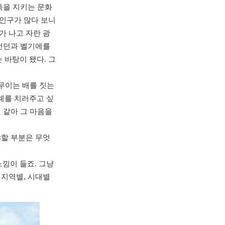
축을 지키는 문화
 인구가 많다 보니
가 나고 자란 광
 런던과 벨기에를
 바탕이 됐다. 그
배무이는 배를 짓는
례를 치러주고 싶
 같아 그 마음을
야할 부분은 무엇
낌이 들죠. 그냥
 지역별, 시대별