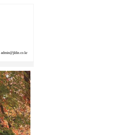
min@jldin.co.kr