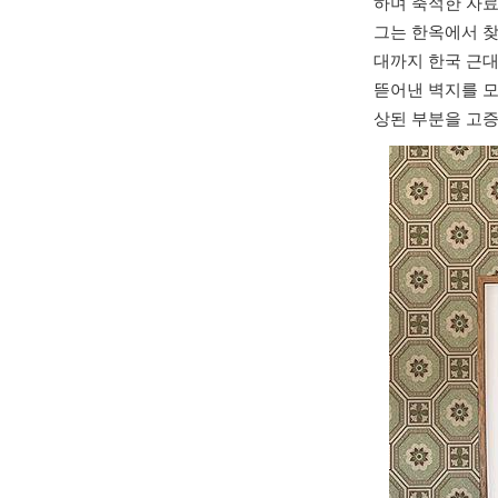
하며 축적한 자료
그는 한옥에서 찾
대까지 한국 근대
뜯어낸 벽지를 모
상된 부분을 고증