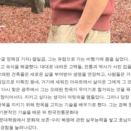
23호=글 정채경 기자) 열일곱, 그는 유럽으로 가는 비행기에 몸을 실었다
고 숙식을 해결했다. 대대로 내려온 고택들, 전통과 역사가 서린 집들
오래된 건축물은 새로운 삶을 부여받아 생명을 연장하고, 사람들은 거
빌딩으로 이뤄진 동네, 거기에 세워진 아파트에서 살아온 그에게 그 
 다시 찾은 광주에서 그는 오래된 한옥이 무더기로 철거되는 것을 목
창이어서다. 지키고 싶다는 생각이 머릿속을 맴돌았다. 그러나 당장 
한옥을 지키기 위해 한옥을 고치는 기술을 배우기로 했다. 그는 경복 
기본적인 기술을 배운 뒤 한국전통문화대
문대학원에서 문화재 보존·수리·복원에 관한 실무능력을 쌓고 호남
 경험을 늘려나갔다.