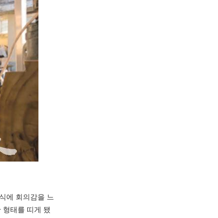
방식에 회의감을 느
 형태를 띠게 됐