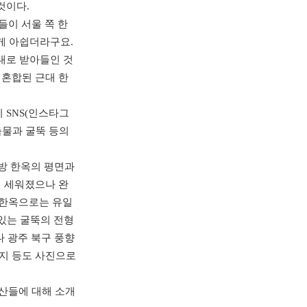
것이다.
들이 서울 쪽 한
게 아쉽더라구요.
대로 받아들인 것
 혼합된 근대 한
 SNS(인스타그
건축물과 굴뚝 등의
지방 한옥의 평면과
년 세워졌으나 완
층 한옥으로는 유일
 있는 굴뚝의 전형
나 광주 북구 풍향
단지 등도 사진으로
산들에 대해 소개