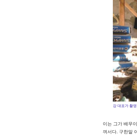
강 대표가 촬영
이는 그가 배무이
껴서다. 구한말 