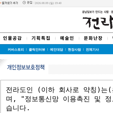
2026.08.09 (일) 19:40
인물공감
기획특집
예술인
문화난장
커버스토리
클릭인터뷰
예인대담
현장사람
전체기사