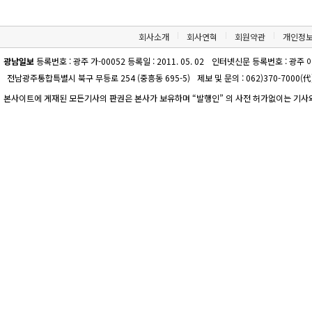
회사소개
회사연혁
회원약관
개인정
광남일보
등록번호 : 광주 가-00052 등록일 : 2011. 05. 02
인터넷신문 등록번호 : 광주 아-00
전남광주통합특별시 북구 무등로 254 (중흥동 695-5)
제보 및 문의 : 062)370-7000(代)
본사이트에 게재된 모든기사의 판권은 본사가 보유하며 “발행인” 의 사전 허가없이는 기사