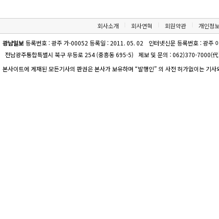
회사소개
회사연혁
회원약관
개인정
광남일보
등록번호 : 광주 가-00052 등록일 : 2011. 05. 02
인터넷신문 등록번호 : 광주 아-00
전남광주통합특별시 북구 무등로 254 (중흥동 695-5)
제보 및 문의 : 062)370-7000(代)
본사이트에 게재된 모든기사의 판권은 본사가 보유하며 “발행인” 의 사전 허가없이는 기사