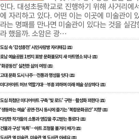
인다. 대성초등학교로 진행하기 위해 사거리에서
에 자리하고 있다. 어떤 이는 이곳에 미술관이
라는 명패를 만나면 미술관이 있다는 것을 실감
라 했을까. 소암은 광…
도심 속 ‘감성충전’ 시민사랑방 자리매김
호남 예술공원 1번지 표방 문화불모지 새 아트명소 되나
‘화광동진’ 실천한 삶의 여정
고대 문화 도시 나주…전통과 명성을 잇다
미디어아트 허브 역할기대…부흥 꾀하며 미래 예술 상상하다
도심 최첨단 미디어아트 구축 ‘빛 로드’ 구현…활성화 꾀한다
‘생동하는 예술’ 공연·전시 동시에 즐기는 ‘복합문화공간’ 지향
다양한 작가들의 소통과 영감을 주고받는 통로다
건물과 구성 ‘독특’…아트 조형물 볼거리 배가
도서관 옆 미술관, 미술관 옆 도서관 아세요