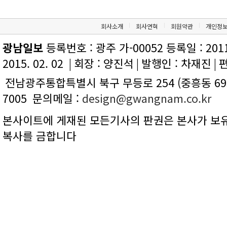
회사소개
회사연혁
회원약관
개인정
광남일보
등록번호 : 광주 가-00052 등록일 : 2011.
2015. 02. 02
|
회장 : 양진석
|
발행인 : 차재진
|
편
전남광주통합특별시 북구 무등로 254 (중흥동 695
7005
문의메일 :
design@gwangnam.co.kr
본사이트에 게재된 모든기사의 판권은 본사가 보유
복사를 금합니다