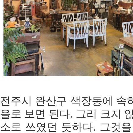
전주시 완산구 색장동에 속
을로 보면 된다. 그리 크지 
소로 쓰였던 듯하다. 그것을