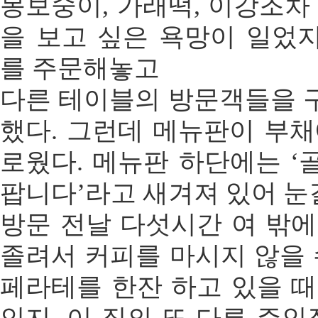
몽보숭이, 가래떡, 이강조차
을 보고 싶은 욕망이 일었
를 주문해놓고
다른 테이블의 방문객들을 
했다. 그런데 메뉴판이 부채
로웠다. 메뉴판 하단에는 ‘
팝니다’라고 새겨져 있어 눈
방문 전날 다섯시간 여 밖에
졸려서 커피를 마시지 않을 
페라테를 한잔 하고 있을 때