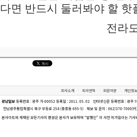
다면 반드시 둘러봐야 할 핫
전라도인 
회사소개
회사연혁
회원약관
개인정
광남일보
등록번호 : 광주 가-00052 등록일 : 2011. 05. 02
인터넷신문 등록번호 : 광주 아-00
전남광주통합특별시 북구 무등로 254 (중흥동 695-5)
제보 및 문의 : 062)370-7000(代)
본사이트에 게재된 모든기사의 판권은 본사가 보유하며 “발행인” 의 사전 허가없이는 기사