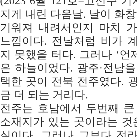
(2023 6월 121호=고선주
지게 내린 다음날. 날이 화창
기워져 내려서인지 마치 
느낌이다. 전날처럼 비가 
지 못했을 터다. 그러나 ‘언
은 하늘이었다. 광주·전남을
택한 곳이 전북 전주였다. 
금 더 되는 거리다.
전주는 호남에서 두번째 큰
소재지가 있는 곳이라는 것은
실이다. 그러나 그보다 전