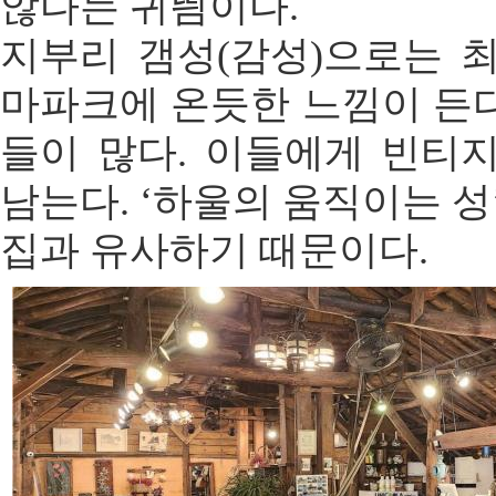
않다는 귀띔이다.
지부리 갬성(감성)으로는 
마파크에 온듯한 느낌이 든
들이 많다. 이들에게 빈티
남는다. ‘하울의 움직이는 성
집과 유사하기 때문이다.