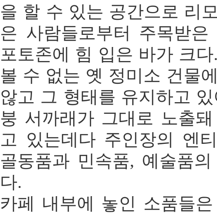
을 할 수 있는 공간으로 리
은 사람들로부터 주목받은
포토존에 힘 입은 바가 크다
볼 수 없는 옛 정미소 건물
않고 그 형태를 유지하고 있
붕 서까래가 그대로 노출돼
고 있는데다 주인장의 엔
골동품과 민속품, 예술품의
다.
카페 내부에 놓인 소품들은