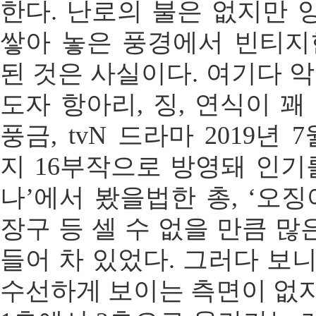
한다. 난로의 불은 없지만 
쌓아 놓은 풍경에서 빈티지
된 것은 사실이다. 여기다 악
도자 항아리, 징, 연식이 꽤
풍금, tvN 드라마 2019년
지 16부작으로 방영돼 인기
나’에서 봤을법한 총, ‘오징
장구 등 셀 수 없을 만큼 
들어 차 있었다. 그러다 보
수선하게 보이는 측면이 없지