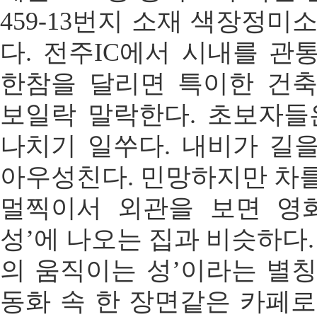
459-13번지 소재 색장정미
다. 전주IC에서 시내를 관
한참을 달리면 특이한 건
보일락 말락한다. 초보자들
나치기 일쑤다. 내비가 길
아우성친다. 민망하지만 차를
멀찍이서 외관을 보면 영
성’에 나오는 집과 비슷하다.
의 움직이는 성’이라는 별칭
동화 속 한 장면같은 카페로,