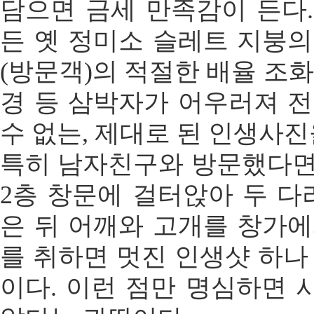
담으면 금세 만족감이 든다.
든 옛 정미소 슬레트 지붕의
(방문객)의 적절한 배율 조화
경 등 삼박자가 어우러져 전
수 없는, 제대로 된 인생사진
특히 남자친구와 방문했다면
2층 창문에 걸터앉아 두 다
은 뒤 어깨와 고개를 창가에
를 취하면 멋진 인생샷 하나
이다. 이런 점만 명심하면 