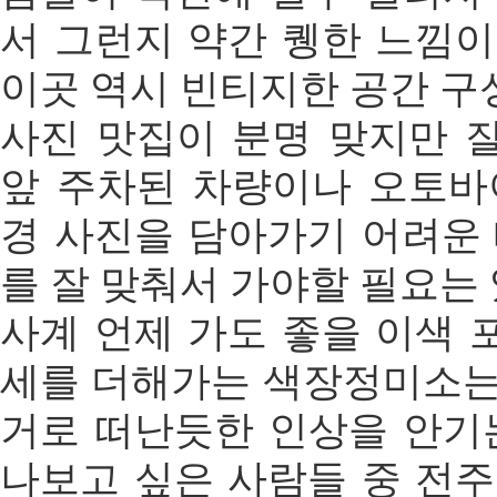
서 그런지 약간 퀭한 느낌이
이곳 역시 빈티지한 공간 구
사진 맛집이 분명 맞지만 
앞 주차된 차량이나 오토바
경 사진을 담아가기 어려운 
를 잘 맞춰서 가야할 필요는 
사계 언제 가도 좋을 이색 
세를 더해가는 색장정미소는
거로 떠난듯한 인상을 안기는
나보고 싶은 사람들 중 전주