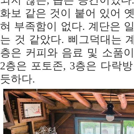
되지 않는, 좁은 공간이었다
화보 같은 것이 붙어 있어 
혀 부족함이 없다. 계단은 
는 것 같았다. 삐그덕대는 계
층은 커피와 음료 및 소품이
2층은 포토존, 3층은 다락
듯하다.