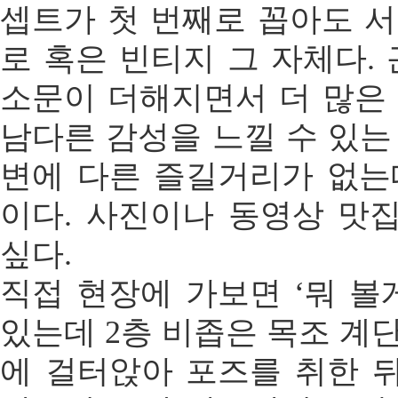
셉트가 첫 번째로 꼽아도 서
로 혹은 빈티지 그 자체다.
소문이 더해지면서 더 많은 
남다른 감성을 느낄 수 있는
변에 다른 즐길거리가 없는
이다. 사진이나 동영상 맛
싶다.
직접 현장에 가보면 ‘뭐 볼
있는데 2층 비좁은 목조 계
에 걸터앉아 포즈를 취한 