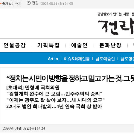
2026.08.11 (화) 04:05
인물공감
기획특집
예술인
문화난장
Art in
이슈&화제인물
남도예술인
남도명
“정치는 시민이 방향을 정하고 밀고 가는 것. 그 
[초대석] 민형배 국회의원
"검찰개혁 완수에 큰 보람…민주주의의 승리"
"이제는 광주도 잘 살아 보자…새 시대의 요구"
22대도 법안 최다발의…4년 연속 국회 상 받아
2026년 01월 02일(금) 14:24