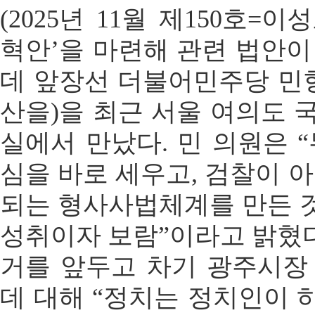
(2025년 11월 제150호=이
혁안’을 마련해 관련 법안
데 앞장선 더불어민주당 민
산을)을 최근 서울 여의도
실에서 만났다. 민 의원은 
심을 바로 세우고, 검찰이 
되는 형사사법체계를 만든 것
성취이자 보람”이라고 밝혔다
거를 앞두고 차기 광주시장
데 대해 “정치는 정치인이 하