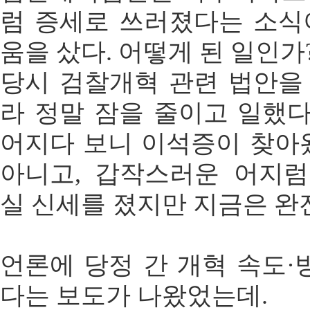
럼 증세로 쓰러졌다는 소식
움을 샀다. 어떻게 된 일인가
당시 검찰개혁 관련 법안을
라 정말 잠을 줄이고 일했다
어지다 보니 이석증이 찾아
아니고, 갑작스러운 어지
실 신세를 졌지만 지금은 완
언론에 당정 간 개혁 속도·
다는 보도가 나왔었는데.