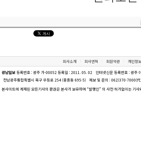
회사소개
회사연혁
회원약관
개인정
광남일보
등록번호 : 광주 가-00052 등록일 : 2011. 05. 02
인터넷신문 등록번호 : 광주 아-00
전남광주통합특별시 북구 무등로 254 (중흥동 695-5)
제보 및 문의 : 062)370-7000(代)
본사이트에 게재된 모든기사의 판권은 본사가 보유하며 “발행인” 의 사전 허가없이는 기사