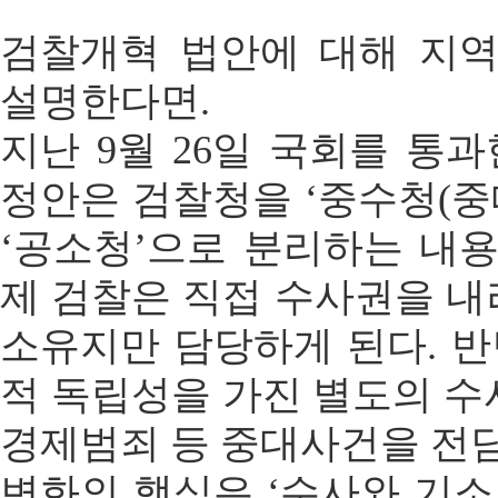
검찰개혁 법안에 대해 지
설명한다면.
지난 9월 26일 국회를 통
정안은 검찰청을 ‘중수청(
‘공소청’으로 분리하는 내용
제 검찰은 직접 수사권을 내
소유지만 담당하게 된다. 
적 독립성을 가진 별도의 수
경제범죄 등 중대사건을 전담
변화의 핵심은 ‘수사와 기소의