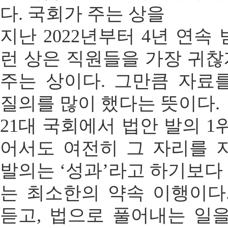
다. 국회가 주는 상을
지난 2022년부터 4년 연속
런 상은 직원들을 가장 귀찮게
주는 상이다. 그만큼 자료
질의를 많이 했다는 뜻이다.
21대 국회에서 법안 발의 1위
어서도 여전히 그 자리를 
발의는 ‘성과’라고 하기보다
는 최소한의 약속 이행이다
듣고, 법으로 풀어내는 일