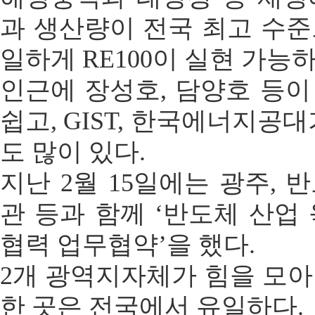
과 생산량이 전국 최고 수
일하게 RE100이 실현 가능하
인근에 장성호, 담양호 등
쉽고, GIST, 한국에너지공
도 많이 있다.
지난 2월 15일에는 광주, 
관 등과 함께 ‘반도체 산업
협력 업무협약’을 했다.
2개 광역지자체가 힘을 모
한 곳은 전국에서 유일하다.