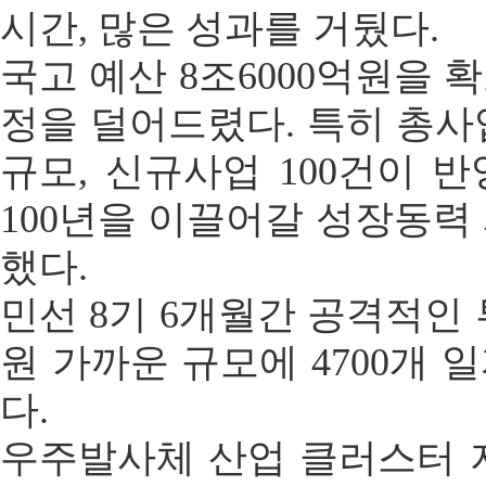
시간, 많은 성과를 거뒀다.
국고 예산 8조6000억원을 
정을 덜어드렸다. 특히 총사업
규모, 신규사업 100건이 
100년을 이끌어갈 성장동력
했다.
민선 8기 6개월간 공격적인
원 가까운 규모에 4700개 
다.
우주발사체 산업 클러스터 