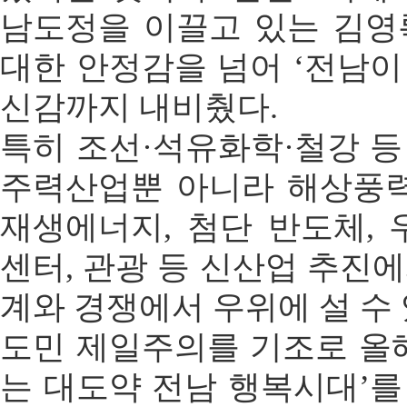
남도정을 이끌고 있는 김영
대한 안정감을 넘어 ‘전남이 
신감까지 내비췄다.
특히 조선·석유화학·철강 
주력산업뿐 아니라 해상풍력
재생에너지, 첨단 반도체, 
센터, 관광 등 신산업 추진
계와 경쟁에서 우위에 설 수
도민 제일주의를 기조로 올
는 대도약 전남 행복시대’