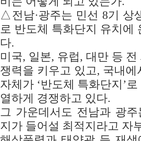
비는 어떻게 되고 있는가.
△전남·광주는 민선 8기 상
로 반도체 특화단지 유치에 
다.
미국, 일본, 유럽, 대만 등 
쟁력을 키우고 있고, 국내에
자체가 ‘반도체 특화단지’로
열하게 경쟁하고 있다.
그 가운데서도 전남과 광주
지가 들어설 최적지라고 자
해상풍력과 태양광 등 재생