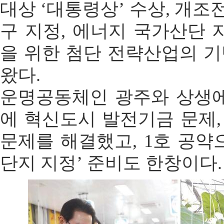
대상 ‘대통령상’ 수상, 개
구 지정, 에너지 국가산단 
을 위한 첨단 전략산업의 
왔다.
운명공동체인 광주와 상생에
에 혁신도시 발전기금 문제
문제를 해결했고, 1호 공약
단지 지정’ 준비도 한창이다.