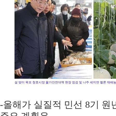
설 맞이 목포 청호시장 물가안전대책 현장 점검 및 나주 세지면 멜론 재배
-올해가 실질적 민선 8기 원