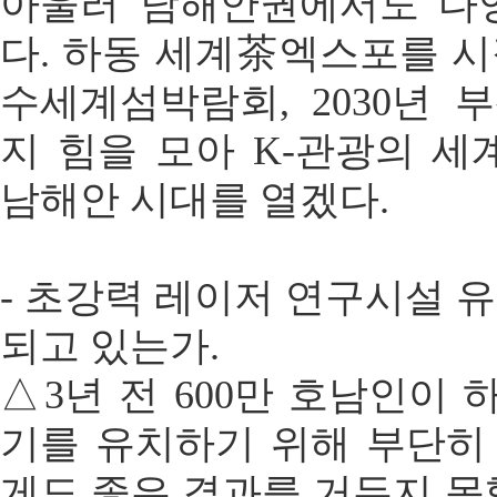
아울러 남해안권에서도 다
다. 하동 세계茶엑스포를 시작
수세계섬박람회, 2030년
지 힘을 모아 K-관광의 세
남해안 시대를 열겠다.
- 초강력 레이저 연구시설 
되고 있는가.
△3년 전 600만 호남인이
기를 유치하기 위해 부단히
게도 좋은 결과를 거두지 못