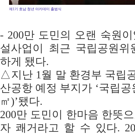
제1기 호남 청년 아카데미 출범식
- 200만 도민의 오랜 숙원
설사업이 최근 국립공원위
하게 됐다.
△지난 1월 말 환경부 국
산공항 예정 부지가 ‘국립공원
㎡)’됐다.
200만 도민이 한마음 한뜻
자 쾌거라고 할 수 있다. 2