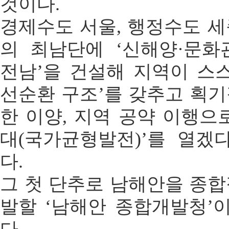
것이다.
경제수도 서울, 행정수도 
의 최남단에 ‘신해양·문화
전남’을 건설해 지역이 스
선순환 구조’를 갖추고 획
한 이양, 지역 공약 이행으
대(국가균형발전)’를 열겠
다.
그 첫 단추로 남해안을 종
발할 ‘남해안 종합개발청’