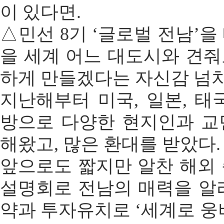
이 있다면.
△민선 8기 ‘글로벌 전남’을
을 세계 어느 대도시와 견
하게 만들겠다는 자신감 넘치
지난해부터 미국, 일본, 태
방으로 다양한 현지인과 교
해왔고, 많은 환대를 받았다.
앞으로도 짧지만 알찬 해외
설명회로 전남의 매력을 알
약과 투자유치로 ‘세계로 웅