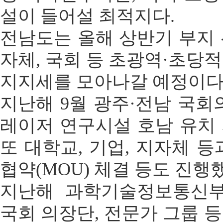
설이 들어설 최적지다.
전남도는 올해 상반기 부지
자체, 국회 등 초광역·초당
지지세를 모아나갈 예정이다
지난해 9월 광주·전남 국회의
레이저 연구시설 호남 유치
또 대학교, 기업, 지자체 등
협약(MOU) 체결 등도 진행
지난해 과학기술정보통신부
국회 의장단, 전문가 그룹 