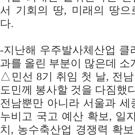
서 기회의 땅, 미래의 땅
다.
-지난해 우주발사체산업 클
과를 올린 부분이 많은데 소
△민선 8기 취임 첫 날, 전
도민께 봉사할 것을 다짐했다
전남뿐만 아니라 서울과 세
누비고 국고 예산 확보, 일자
치, 농수축산업 경쟁력 확보