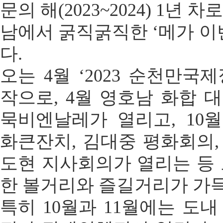
문의 해(2023~2024) 1년
남에서 굵직굵직한 ‘메가 이
다.
오는 4월 ‘2023 순천만국
작으로, 4월 영호남 화합 대
묵비엔날레가 열리고, 10
화큰잔치, 김대중 평화회의
도현 지사회의가 열리는 등
한 볼거리와 즐길거리가 가득
특히 10월과 11월에는 도