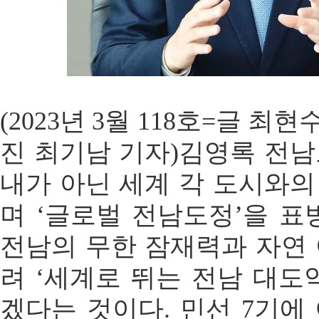
(2023년 3월 118호=글 최현
진 최기남 기자)김영록 전
내가 아닌 세계 각 도시와
며 ‘글로벌 전남도정’을 표
전남의 무한 잠재력과 자연
려 ‘세계로 뛰는 전남 대도
겠다는 것이다. 민선 7기에 