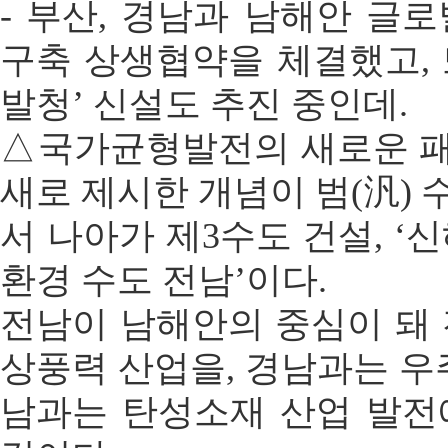
- 부산, 경남과 남해안 글
구축 상생협약을 체결했고,
발청’ 신설도 추진 중인데.
△국가균형발전의 새로운 
새로 제시한 개념이 범(汎)
서 나아가 제3수도 건설, ‘
환경 수도 전남’이다.
전남이 남해안의 중심이 돼
상풍력 산업을, 경남과는 우
남과는 탄성소재 산업 발전