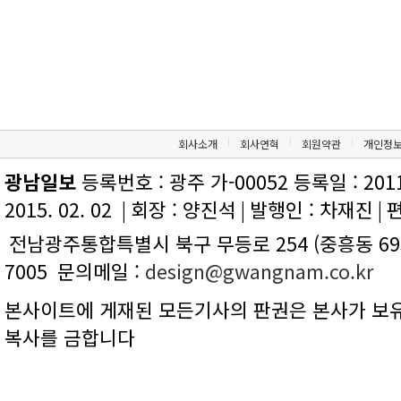
회사소개
회사연혁
회원약관
개인정
광남일보
등록번호 : 광주 가-00052 등록일 : 2011.
2015. 02. 02
|
회장 : 양진석
|
발행인 : 차재진
|
편
전남광주통합특별시 북구 무등로 254 (중흥동 695
7005
문의메일 :
design@gwangnam.co.kr
본사이트에 게재된 모든기사의 판권은 본사가 보유
복사를 금합니다