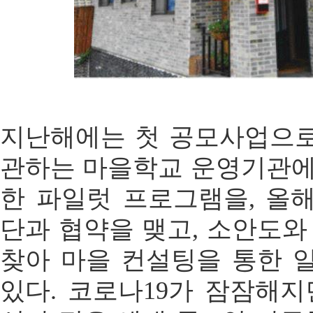
지난해에는 첫 공모사업으
관하는 마을학교 운영기관에
한 파일럿 프로그램을, 올해
단과 협약을 맺고, 소안도와
찾아 마을 컨설팅을 통한 
있다. 코로나19가 잠잠해지