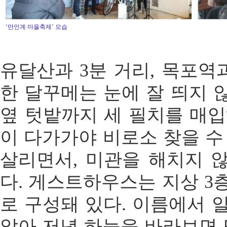
‘만인계 마을축제’ 모습
유달산과 3분 거리, 목포역
한 달꾸메는 눈에 잘 띄지 않
옆 텃밭까지 세 필치를 매입
이 다가가야 비로소 찾을 수
살리면서, 미관을 해치지 
다. 게스트하우스는 지상 3층
로 구성돼 있다. 이름에서 알
앉아 저녁 하늘을 바라보면 