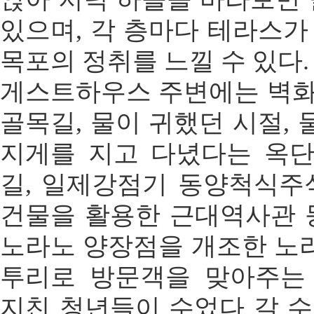
있으며, 각 층마다 테라스가
목포의 정취를 느낄 수 있다.
게스트하우스 주변에는 벽화
골목길, 물이 귀했던 시절,
지게를 지고 다녔다는 옥
길, 일제강점기 동양척식
건물을 활용한 근대역사관 등
노라노 양장점을 개조한 노
투리로 방문객을 맞아주는
지친 청년들이 수었다 갈 수