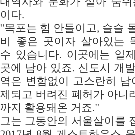
대역사와 문화가 살아 숨쉬
이다.
"목포는 힘 안들이고, 슬슬 
비 좋은 곳이자 살아있는
수 있습니다. 이곳에는 일
곳에 남아 있죠. 신도시 개
역은 변함없이 고스란히 남아
제되고 버려진 폐허가 아니
까지 활용돼온 거죠."
그는 그동안의 서울살이를 
2017년 8월 게스트하우스 