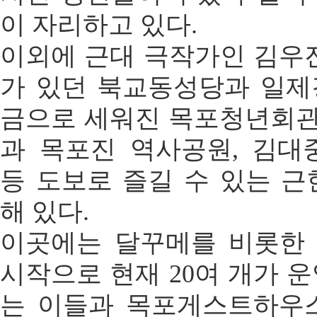
이 자리하고 있다.
이외에 근대 극작가인 김우진(1
가 있던 북교동성당과 일제
금으로 세워진 목포청년회관
과 목포진 역사공원, 김
등 도보로 즐길 수 있는 
해 있다.
이곳에는 달꾸메를 비롯한
시작으로 현재 20여 개가 운
는 이들과 목포게스트하우스