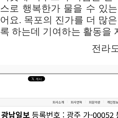
스로 행복한가 물을 수 있는
어요. 목포의 진가를 더 많은
록 하는데 기여하는 활동을 
전라도인 
회사소개
회사연혁
회원약관
개인정
광남일보
등록번호 : 광주 가-00052 등