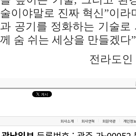
술이야말로 진짜 혁신”이라
과 공기를 정화하는 기술로
께 숨 쉬는 세상을 만들겠다
전라도인 ad
회사소개
회사연혁
회원약관
개인정
광남일보
등록번호 : 광주 가-00052 등