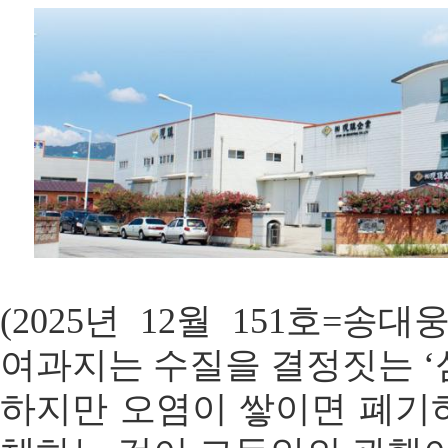
(2025년 12월 151호=송
여과지는 수질을 결정짓는 ‘
하지만 오염이 쌓이면 폐기