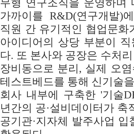
무형 연구조직을 운영하며 
가까이를 R&D(연구개발)
직원 간 유기적인 협업문화
아이디어의 상당 부분이 직
다. 또 본사와 공장은 수처
장비동으로 분리, 실제 오
테스트베드를 통해 신기술을
회사 내부에 구축한 '기술DB
년간의 공·설비데이터가 축적
공기관·지자체 발주사업 입