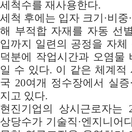
세척수를 재사용한다.
세척 후에는 입자 크기·비중
해 부적합 자재를 자동 선별
입까지 일련의 공정을 자체
덕분에 작업시간과 오염물 
일 수 있다. 이 같은 체계적
국 20여개 정수장에서 실
지고 있다.
현진기업의 상시근로자는 2
상당수가 기술직·엔지니어다