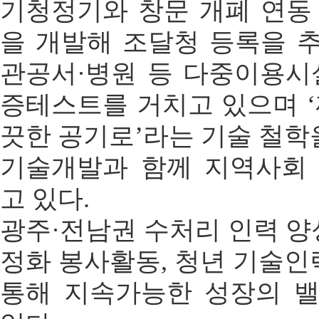
기청정기와 창문 개폐 연동
을 개발해 조달청 등록을 추
관공서·병원 등 다중이용시
증테스트를 거치고 있으며 
끗한 공기로’라는 기술 철학
기술개발과 함께 지역사회
고 있다.
광주·전남권 수처리 인력 양
정화 봉사활동, 청년 기술인
통해 지속가능한 성장의 