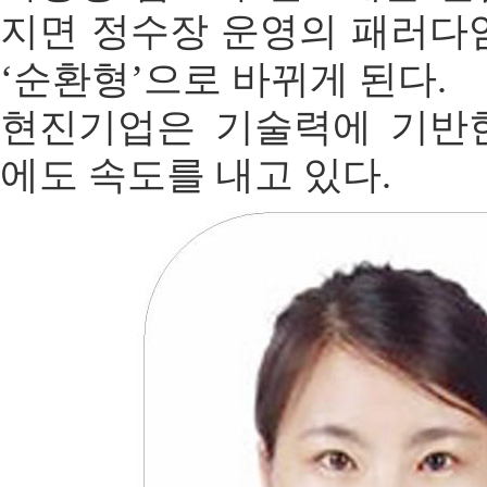
지면 정수장 운영의 패러다
‘순환형’으로 바뀌게 된다.
현진기업은 기술력에 기반
에도 속도를 내고 있다.