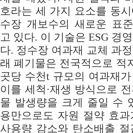
호라는 세 가지 요소를 동
수장 개보수의 새로운 표
고 있다. 이 기술은 ESG 
다. 정수장 여과재 교체 과
래 폐기물은 전국적으로 적지
곳당 수천t 규모의 여과재
이를 세척·재생 방식으로 
물 발생량을 크게 줄일 수 
용만으로도 자원 절약 효과
사용량 감소와 탄소배출 절