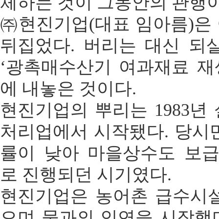
체하는 것이 그동안의 관행
㈜현진기업(대표 임아름)은
뒤집었다. 버리는 대신 되
‘광촉매수산기 여과재료 재
에 내놓은 것이다.
현진기업의 뿌리는 1983년
처리업에서 시작됐다. 당시
률이 낮아 마을상수도 보
로 진행되던 시기였다.
현진기업은 농어촌 급수시설
으며 물과의 인연을 시작했다.