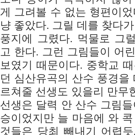
게 그려볼 수 없는 형편이었
냥 좋았다. 그릴 데를 찾다가
풍지에 그렸다. 먹물로 그
고 한다. 그런 그림들이 어
보였기 때문이다. 중학교 때
던 심산유곡의 산수 풍경을 
르쳐줄 선생도 있을리 만무
선생은 달력 안 산수 그림들
승이었지만 늘 마음에 와 콕
것들은 당최 빼내기 어렵듯