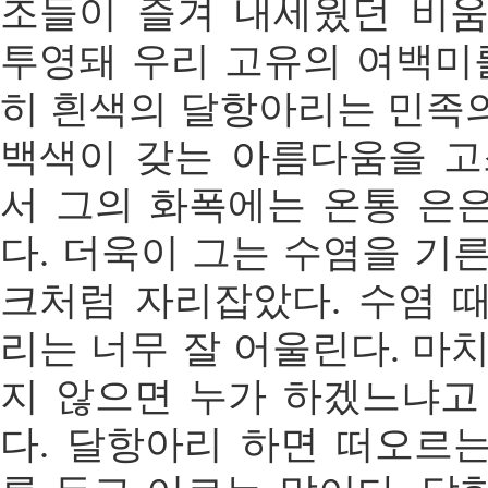
조들이 즐겨 내세웠던 비
투영돼 우리 고유의 여백미를
히 흰색의 달항아리는 민족
백색이 갖는 아름다움을 고
서 그의 화폭에는 온통 은
다. 더욱이 그는 수염을 기
크처럼 자리잡았다. 수염 
리는 너무 잘 어울린다. 마
지 않으면 누가 하겠느냐고
다. 달항아리 하면 떠오르