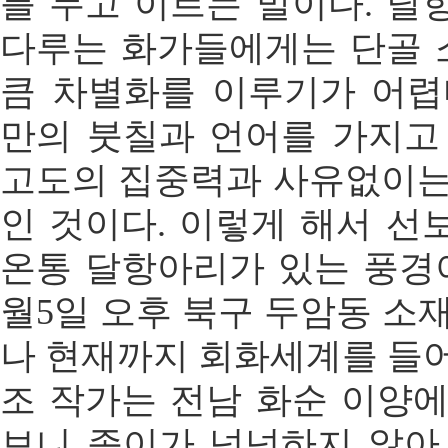
를 두고 이르는 말이다. 달
다루는 화가들에게는 단골 소
큼 차별화를 이루기가 어렵
만의 붓칠과 언어를 가지고
고도의 집중력과 사유없이는
인 것이다. 이렇게 해서 선
온통 달항아리가 있는 풍경이
월5일 오후 북구 두암동 소
나 현재까지 회화세계를 들어
조 작가는 전남 화순 이양에
보니 종이가 넉넉하지 않아