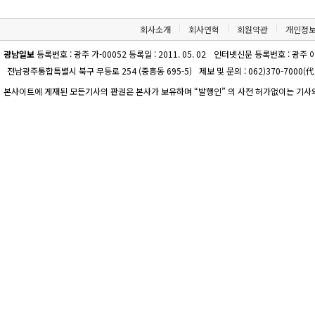
회사소개
회사연혁
회원약관
개인정
광남일보
등록번호 : 광주 가-00052 등록일 : 2011. 05. 02
인터넷신문 등록번호 : 광주 아-00
전남광주통합특별시 북구 무등로 254 (중흥동 695-5)
제보 및 문의 : 062)370-7000(代)
본사이트에 게재된 모든기사의 판권은 본사가 보유하며 “발행인” 의 사전 허가없이는 기사