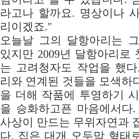
라고나 할까요. 명상이나 
리이겠죠."
오늘날 그의 달항아리는 
있지만 2009년 달항아리로 
는 고려청자도 작업을 했다
리와 연계된 것들을 모색하
을 더해 작품에 투영하기 시
을 승화하고픈 마음에서다.
사상이 만드는 무위자연과 집,
다. 집은 대개 오두막 형태