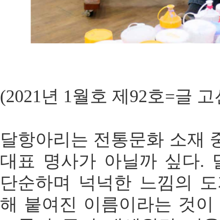
(2021년 1월호 제92호=글 
달항아리는 전통문화 소재 
대표 명사가 아닐까 싶다.
단순하며 넉넉한 느낌의 도
해 붙여진 이름이라는 것이 