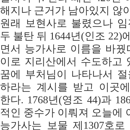
해지나 근거가 남아있지 않아
원래 보현사로 불렸으나 임
두 불탄 뒤 1644년(인조 2
면서 능가사로 이름을 바꿨다
이로 지리산에서 수도하고 있
꿈에 부처님이 나타나서 절
하라는 계시를 받고 이곳
한다. 1768년(영조 44)과 1
적인 중수가 이뤄져 오늘에 
능가사는 보물 제1307호로