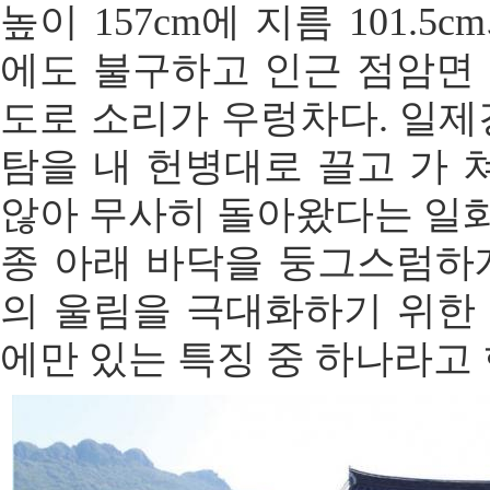
높이 157cm에 지름 101.
에도 불구하고 인근 점암면 
도로 소리가 우렁차다. 일
탐을 내 헌병대로 끌고 가 
않아 무사히 돌아왔다는 일화
종 아래 바닥을 둥그스럼하게
의 울림을 극대화하기 위한 
에만 있는 특징 중 하나라고 