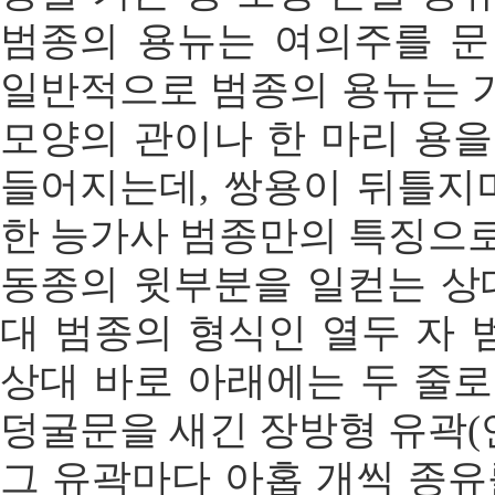
범종의 용뉴는 여의주를 문
일반적으로 범종의 용뉴는 
모양의 관이나 한 마리 용을
들어지는데, 쌍용이 뒤틀지며
한 능가사 범종만의 특징으로
동종의 윗부분을 일컫는 상
대 범종의 형식인 열두 자 
상대 바로 아래에는 두 줄로
덩굴문을 새긴 장방형 유곽(연
그 유곽마다 아홉 개씩 종유