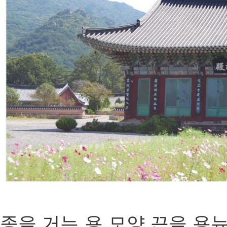
종을 거는 용 모양 끈을 용