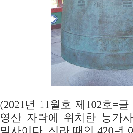
(2021년 11월호 제102호
영산 자락에 위치한 능가
말사이다. 신라 때인 420년