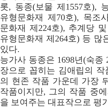
롯, 동종(보물 제1557호)
유형문화재 제70호), 목조
문화재 제224호), 추계당 
유형문화재 제264호) 등 
있다.
능가사 동종은 1698년(숙종 
장으로 꼽히는 김애립의 작품
의 현존 작품 가운데 가장 
작품이지만, 그의 작품 중에
을 보여주는 대표작으로 평가