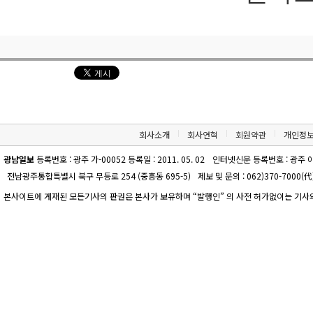
회사소개
회사연혁
회원약관
개인정
광남일보
등록번호 : 광주 가-00052 등록일 : 2011. 05. 02
인터넷신문 등록번호 : 광주 아-00
전남광주통합특별시 북구 무등로 254 (중흥동 695-5)
제보 및 문의 : 062)370-7000(代)
본사이트에 게재된 모든기사의 판권은 본사가 보유하며 “발행인” 의 사전 허가없이는 기사