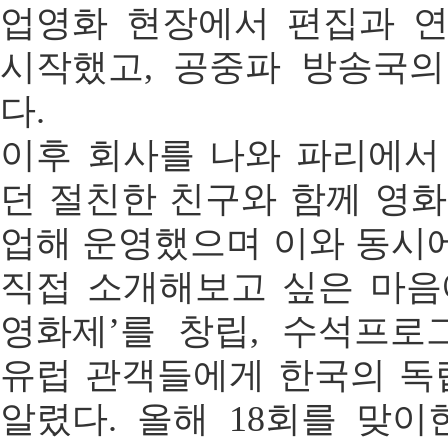
업영화 현장에서 편집과 
시작했고, 공중파 방송국
다.
이후 회사를 나와 파리에서
던 절친한 친구와 함께 영화
업해 운영했으며 이와 동시
직접 소개해보고 싶은 마음에
영화제’를 창립, 수석프
유럽 관객들에게 한국의 
알렸다. 올해 18회를 맞