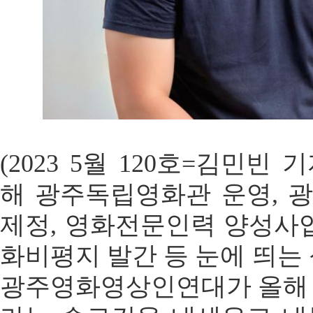
(2023 5월 120호=김민빈 
해 광주독립영화관 운영,
제정, 영화전문인력 양성사업
화비평지 발간 등 눈에 띄는 
광주영화영상인연대가 올해 