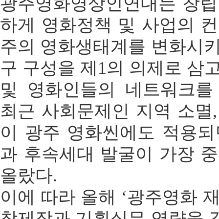
광주영화영상인연대는 창립
하게 영화정책 및 사업의 컨
주의 영화생태계를 변화시키
구 구성을 제1의 의제로 삼
및 영화인들의 네트워크를
최근 사회문제인 지역 소멸,
이 광주 영화씬에도 적용되
과 후속세대 발굴이 가장 중
올랐다.
이에 따라 올해 ‘광주영화 
창제작과 기획실무 역량을 