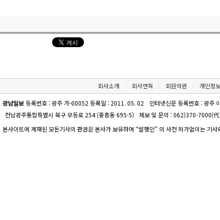
회사소개
회사연혁
회원약관
개인정
광남일보
등록번호 : 광주 가-00052 등록일 : 2011. 05. 02
인터넷신문 등록번호 : 광주 아-00
전남광주통합특별시 북구 무등로 254 (중흥동 695-5)
제보 및 문의 : 062)370-7000(代)
본사이트에 게재된 모든기사의 판권은 본사가 보유하며 “발행인” 의 사전 허가없이는 기사