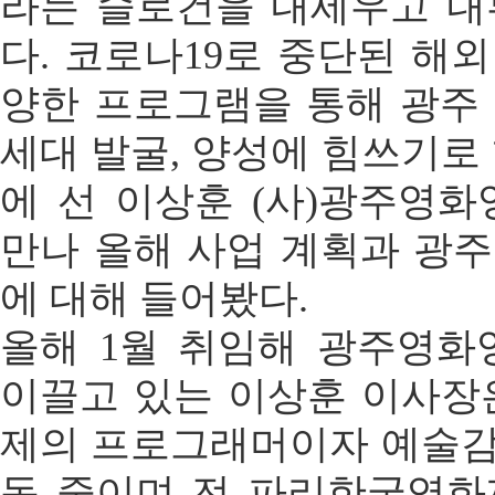
라는 슬로건을 내세우고 내
다. 코로나19로 중단된 해
양한 프로그램을 통해 광주 
세대 발굴, 양성에 힘쓰기로 
에 선 이상훈 (사)광주영
만나 올해 사업 계획과 광주
에 대해 들어봤다.
올해 1월 취임해 광주영
이끌고 있는 이상훈 이사
제의 프로그래머이자 예술감독
동 중이며 전 파리한국영화