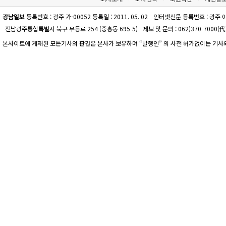
광남일보
등록번호 : 광주 가-00052 등록일 : 2011. 05. 02
인터넷신문 등록번호 : 광주 아-00
전남광주통합특별시 북구 무등로 254 (중흥동 695-5)
제보 및 문의 : 062)370-7000(代)
본사이트에 게재된 모든기사의 판권은 본사가 보유하며 “발행인” 의 사전 허가없이는 기사