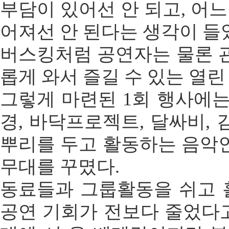
부담이 있어선 안 되고, 어느
어져선 안 된다는 생각이 들
버스킹처럼 공연자는 물론 
롭게 와서 즐길 수 있는 열린
그렇게 마련된 1회 행사에는
경, 바닥프로젝트, 달싸비,
뿌리를 두고 활동하는 음악
무대를 꾸몄다.
동료들과 그룹활동을 쉬고
공연 기회가 전보다 줄었다고