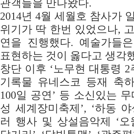
관객들을 만나왔다.
2014년 4월 세월호 참사가
위기가 딱 한번 있었으나, 
연을 진행했다. 예술가들
표현하는 것이 옳다고 생각했
창단 이후 ‘노무현 대통령 2주
기록물 유네스코 등재 축하공
100일 공연’ 등 소신있는 
성 세계장미축제’, ‘하동 
러 행사 및 상설음악제 ‘오