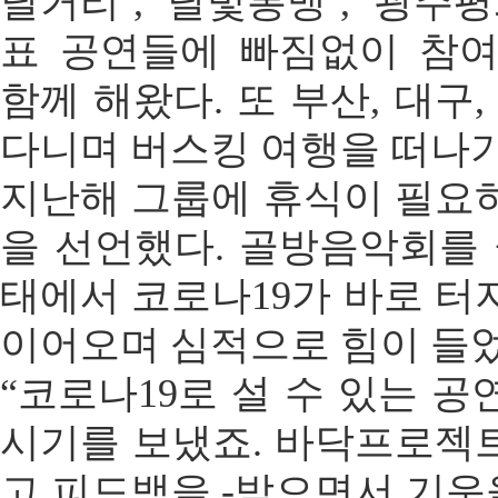
달거리’, ‘달빛통맹’, ‘광주
표 공연들에 빠짐없이 참
함께 해왔다. 또 부산, 대구
다니며 버스킹 여행을 떠나기
지난해 그룹에 휴식이 필요
을 선언했다. 골방음악회를 
태에서 코로나19가 바로 터
이어오며 심적으로 힘이 들
“코로나19로 설 수 있는 
시기를 보냈죠. 바닥프로젝
고 피드백을 -받으면서 기운을