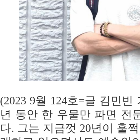
(2023 9월 124호=글 김민빈
년 동안 한 우물만 파면 전
다. 그는 지금껏 20년이 훌