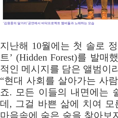
‘김원중의 달거리’공연에서 바닥프로젝트 멤버들과 노래하는 모습
지난해 10월에는 첫 솔로 
트’ (Hidden Forest)를
적인 메시지를 담은 앨범이라
“현대 사회를 살아가는 사람
죠. 모든 이들의 내면에는 
데, 그걸 바쁜 삶에 치여 모
마음속에 숨은 숲을 찾아보