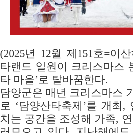
(2025년 12월 제151호=이
타랜드 일원이 크리스마스 
타 마을’로 탈바꿈한다.
담양군은 매년 크리스마스 기
로 ‘담양산타축제’를 개최,
치는 공간을 조성해 가족, 
러모으고 있다. 지난해에도