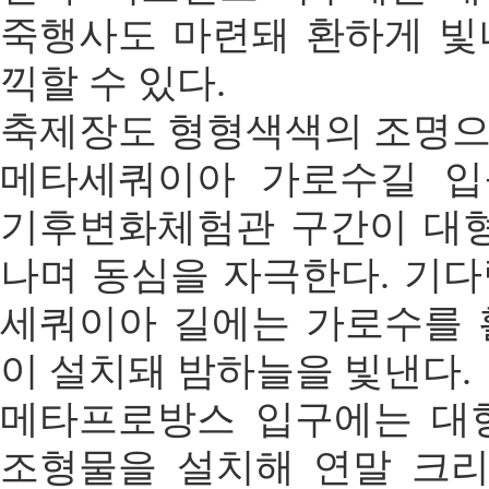
죽행사도 마련돼 환하게 빛
끽할 수 있다.
축제장도 형형색색의 조명으
메타세쿼이아 가로수길 입
기후변화체험관 구간이 대형
나며 동심을 자극한다. 기
세쿼이아 길에는 가로수를 
이 설치돼 밤하늘을 빛낸다.
메타프로방스 입구에는 대
조형물을 설치해 연말 크