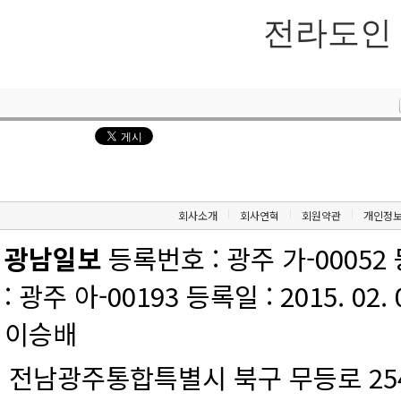
전라도인 ad
회사소개
회사연혁
회원약관
개인정
광남일보
등록번호 : 광주 가-00052 등
: 광주 아-00193 등록일 : 2015. 02.
이승배
전남광주통합특별시 북구 무등로 254 